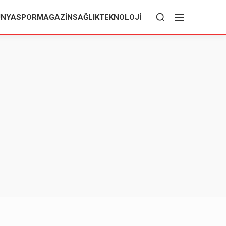
ÜNYA
SPOR
MAGAZIN
SAĞLIK
TEKNOLOJI