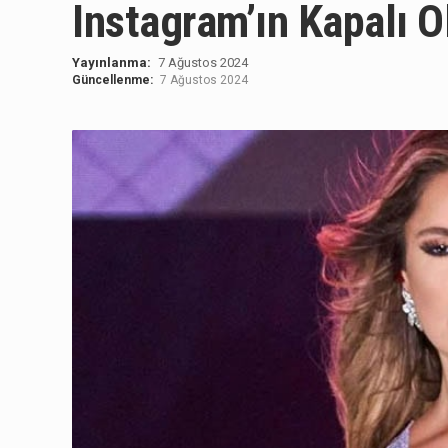
Instagram’ın Kapalı O
Yayınlanma:
7 Ağustos 2024
Güncellenme:
7 Ağustos 2024