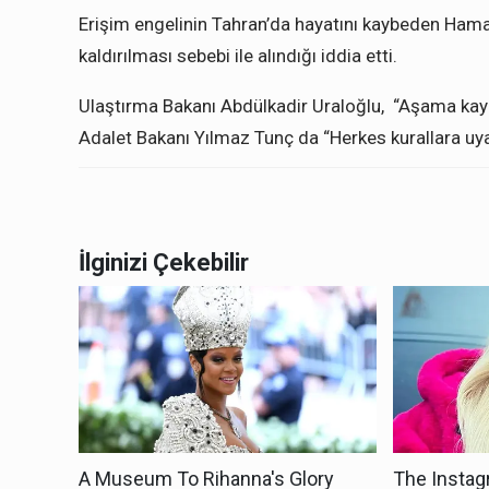
Erişim engelinin Tahran’da hayatını kaybeden Hamas
kaldırılması sebebi ile alındığı iddia etti.
Ulaştırma Bakanı Abdülkadir Uraloğlu, “Aşama kaydet
Adalet Bakanı Yılmaz Tunç da “Herkes kurallara uy