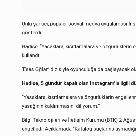
Ünlü şarkıcı, popüler sosyal medya uygulaması Ins
gösterdi.
Hadise, “Yasaklara, kısıtlamalara ve özgürlüklerin
kullandı.
‘Esas Oğlan’ dizisiyle oyunculuğa da başlayacak ol
Hadise, 5 gündür kapalı olan Instagram’la ilgili 
“Yasaklara, kısıtlamalara ve özgürlüklerin engelle
yasağının kaldırılmasını diliyorum.”
Bilgi Teknolojileri ve İletişim Kurumu (BTK) 2 Ağ
engelledi. Açıklamada “Katalog suçlarına uymadığı g