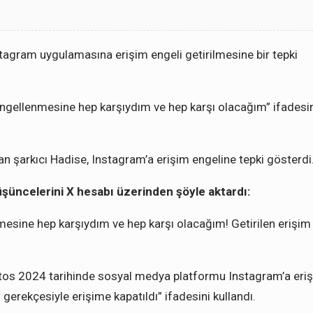
tagram uygulamasına erişim engeli getirilmesine bir tepki
 engellenmesine hep karşıydım ve hep karşı olacağım” ifadesi
an şarkıcı Hadise, Instagram’a erişim engeline tepki gösterdi
düşüncelerini X hesabı üzerinden şöyle aktardı:
nmesine hep karşıydım ve hep karşı olacağım! Getirilen erişim
ustos 2024 tarihinde sosyal medya platformu Instagram’a eri
erekçesiyle erişime kapatıldı” ifadesini kullandı.