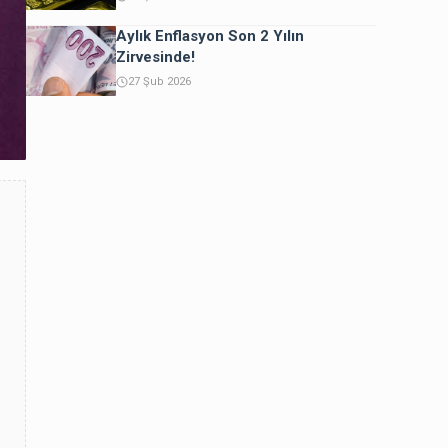
Aylık Enflasyon Son 2 Yılın
Zirvesinde!
27 Şub 2026