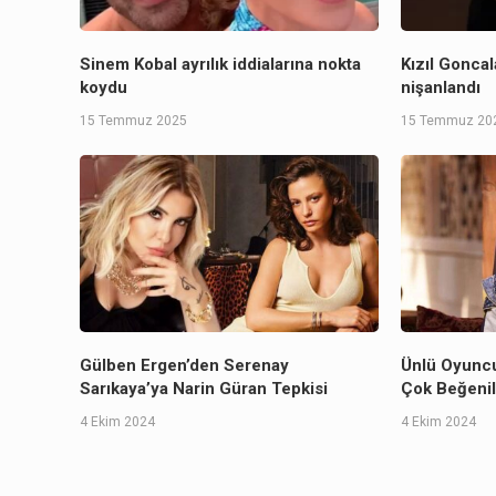
Sinem Kobal ayrılık iddialarına nokta
Kızıl Goncal
koydu
nişanlandı
15 Temmuz 2025
15 Temmuz 20
Gülben Ergen’den Serenay
Ünlü Oyuncu
Sarıkaya’ya Narin Güran Tepkisi
Çok Beğenil
4 Ekim 2024
4 Ekim 2024