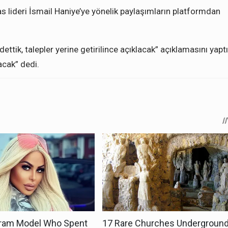
 lideri İsmail Haniye’ye yönelik paylaşımların platformdan
tik, talepler yerine getirilince açıklacak” açıklamasını yaptı
acak” dedi.