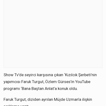
Show Tv’de seyirci karşısına çıkan ‘Kızılcık Şerbeti’nin
yapımcısı Faruk Turgut, Özlem Gürses’in YouTube
programı ‘Bana Baştan Anlat’a konuk oldu.
Faruk Turgut, diziden ayrılan Müjde Uzman’a ilişkin