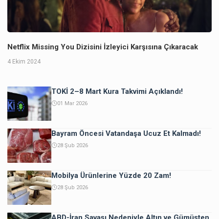
Netflix Missing You Dizisini İzleyici Karşısına Çıkaracak
4 Ekim 2024
TOKİ 2–8 Mart Kura Takvimi Açıklandı!
01 Mar 2026
Bayram Öncesi Vatandaşa Ucuz Et Kalmadı!
28 Şub 2026
Mobilya Ürünlerine Yüzde 20 Zam!
28 Şub 2026
ABD-İran Savaşı Nedeniyle Altın ve Gümüşten