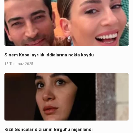
Sinem Kobal ayrılık iddialarına nokta koydu
15 Temmuz 2025
Kızıl Goncalar dizisinin Birgül’ü nişanlandı