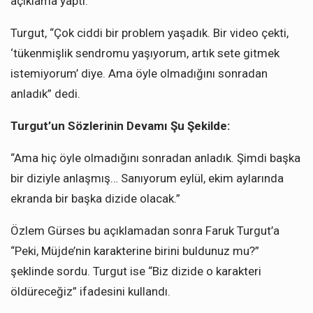
açıklama yaptı.
Turgut, “Çok ciddi bir problem yaşadık. Bir video çekti,
‘tükenmişlik sendromu yaşıyorum, artık sete gitmek
istemiyorum’ diye. Ama öyle olmadığını sonradan
anladık” dedi.
Turgut’un Sözlerinin Devamı Şu Şekilde:
“Ama hiç öyle olmadığını sonradan anladık. Şimdi başka
bir diziyle anlaşmış… Sanıyorum eylül, ekim aylarında
ekranda bir başka dizide olacak.”
Özlem Gürses bu açıklamadan sonra Faruk Turgut’a
“Peki, Müjde’nin karakterine birini buldunuz mu?”
şeklinde sordu. Turgut ise “Biz dizide o karakteri
öldüreceğiz” ifadesini kullandı.