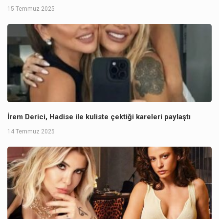
15 Temmuz 2025
İrem Derici, Hadise ile kuliste çektiği kareleri paylaştı
14 Temmuz 2025