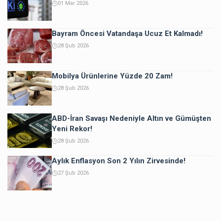
01 Mar 2026
Bayram Öncesi Vatandaşa Ucuz Et Kalmadı!
28 Şub 2026
Mobilya Ürünlerine Yüzde 20 Zam!
28 Şub 2026
ABD-İran Savaşı Nedeniyle Altın ve Gümüşten
Yeni Rekor!
28 Şub 2026
Aylık Enflasyon Son 2 Yılın Zirvesinde!
27 Şub 2026