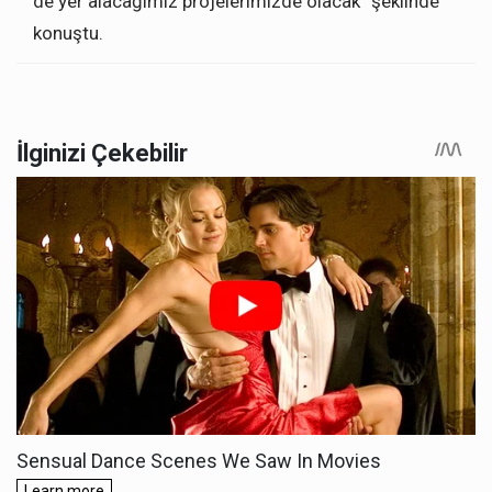
de yer alacağımız projelerimizde olacak” şeklinde
konuştu.