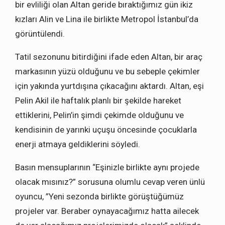
bir evliliği olan Altan geride bıraktığımız gün ikiz
kızları Alin ve Lina ile birlikte Metropol İstanbul’da
görüntülendi.
Tatil sezonunu bitirdiğini ifade eden Altan, bir araç
markasının yüzü olduğunu ve bu sebeple çekimler
için yakında yurtdışına çıkacağını aktardı. Altan, eşi
Pelin Akil ile haftalık planlı bir şekilde hareket
ettiklerini, Pelin’in şimdi çekimde olduğunu ve
kendisinin de yarınki uçuşu öncesinde çocuklarla
enerji atmaya geldiklerini söyledi.
Basın mensuplarının “Eşinizle birlikte aynı projede
olacak mısınız?” sorusuna olumlu cevap veren ünlü
oyuncu, ”Yeni sezonda birlikte görüştüğümüz
projeler var. Beraber oynayacağımız hatta ailecek