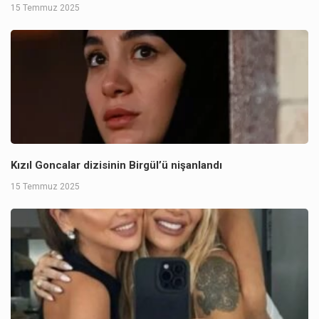
15 Temmuz 2025
Kızıl Goncalar dizisinin Birgül’ü nişanlandı
15 Temmuz 2025