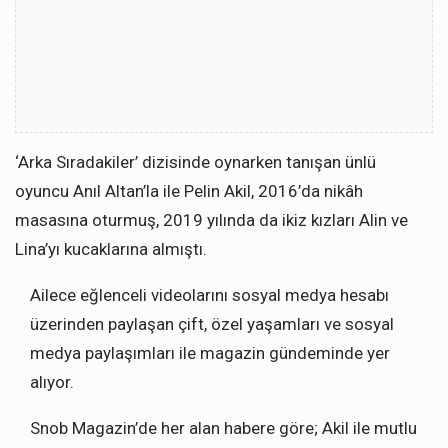
‘Arka Sıradakiler’ dizisinde oynarken tanışan ünlü
oyuncu Anıl Altan’la ile Pelin Akil, 2016’da nikâh
masasına oturmuş, 2019 yılında da ikiz kızları Alin ve
Lina’yı kucaklarına almıştı.
Ailece eğlenceli videolarını sosyal medya hesabı
üzerinden paylaşan çift, özel yaşamları ve sosyal
medya paylaşımları ile magazin gündeminde yer
alıyor.
Snob Magazin’de her alan habere göre; Akil ile mutlu