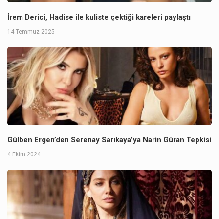
İrem Derici, Hadise ile kuliste çektiği kareleri paylaştı
14 Temmuz 2025
Gülben Ergen’den Serenay Sarıkaya’ya Narin Güran Tepkisi
4 Ekim 2024