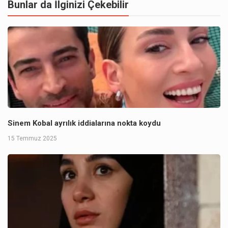
Bunlar da İlginizi Çekebilir
Sinem Kobal ayrılık iddialarına nokta koydu
15 Temmuz 2025