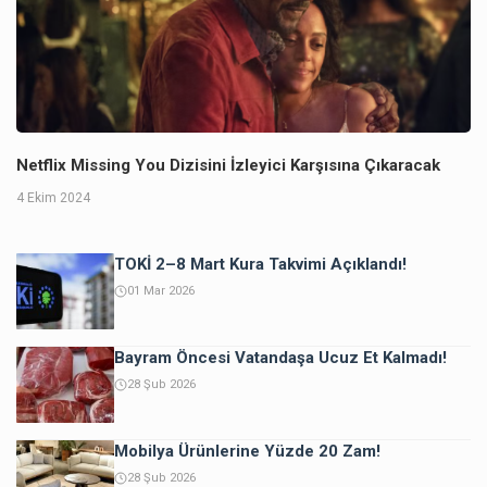
Netflix Missing You Dizisini İzleyici Karşısına Çıkaracak
4 Ekim 2024
TOKİ 2–8 Mart Kura Takvimi Açıklandı!
01 Mar 2026
Bayram Öncesi Vatandaşa Ucuz Et Kalmadı!
28 Şub 2026
Mobilya Ürünlerine Yüzde 20 Zam!
28 Şub 2026