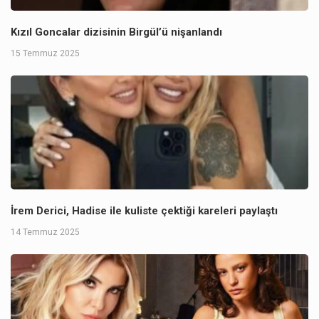
Kızıl Goncalar dizisinin Birgül’ü nişanlandı
15 Temmuz 2025
İrem Derici, Hadise ile kuliste çektiği kareleri paylaştı
14 Temmuz 2025