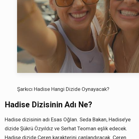
Şarkıcı Hadise Hangi Dizide Oynayacak?
Hadise Dizisinin Adı Ne?
Hadise dizisinin adı Esas Oğlan. Seda Bakan, Hadise’ye
dizide Şükrü Özyıldız ve Serhat Teoman eşlik edecek.
Hadise dizide Ceren karakterini canlandıracak. Ceren