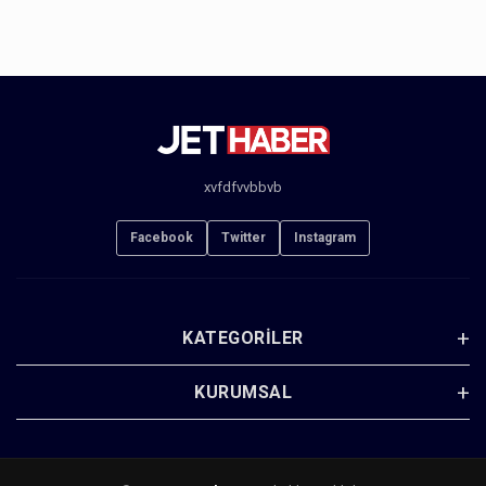
xvfdfvvbbvb
Facebook
Twitter
Instagram
KATEGORILER
KURUMSAL