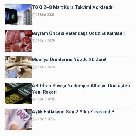
TOKİ 2–8 Mart Kura Takvimi Açıklandı!
01 Mar 2026
Bayram Öncesi Vatandaşa Ucuz Et Kalmadı!
28 Şub 2026
Mobilya Ürünlerine Yüzde 20 Zam!
28 Şub 2026
ABD-İran Savaşı Nedeniyle Altın ve Gümüşten
Yeni Rekor!
28 Şub 2026
Aylık Enflasyon Son 2 Yılın Zirvesinde!
27 Şub 2026