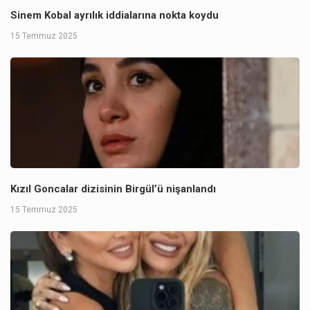
Sinem Kobal ayrılık iddialarına nokta koydu
15 Temmuz 2025
Kızıl Goncalar dizisinin Birgül’ü nişanlandı
15 Temmuz 2025