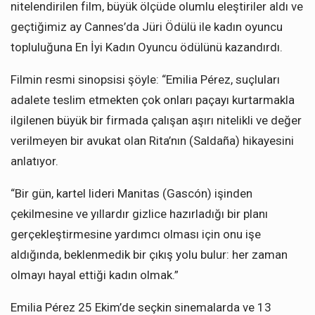
nitelendirilen film, büyük ölçüde olumlu eleştiriler aldı ve
geçtiğimiz ay Cannes’da Jüri Ödülü ile kadın oyuncu
topluluğuna En İyi Kadın Oyuncu ödülünü kazandırdı.
Filmin resmi sinopsisi şöyle: “Emilia Pérez, suçluları
adalete teslim etmekten çok onları paçayı kurtarmakla
ilgilenen büyük bir firmada çalışan aşırı nitelikli ve değer
verilmeyen bir avukat olan Rita’nın (Saldaña) hikayesini
anlatıyor.
“Bir gün, kartel lideri Manitas (Gascón) işinden
çekilmesine ve yıllardır gizlice hazırladığı bir planı
gerçekleştirmesine yardımcı olması için onu işe
aldığında, beklenmedik bir çıkış yolu bulur: her zaman
olmayı hayal ettiği kadın olmak.”
Emilia Pérez 25 Ekim’de seçkin sinemalarda ve 13