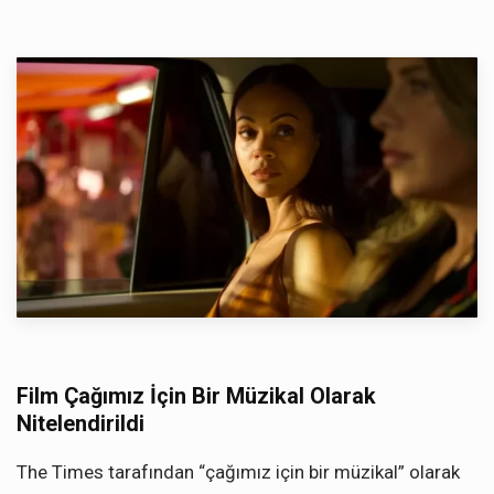
Film Çağımız İçin Bir Müzikal Olarak
Nitelendirildi
The Times tarafından “çağımız için bir müzikal” olarak