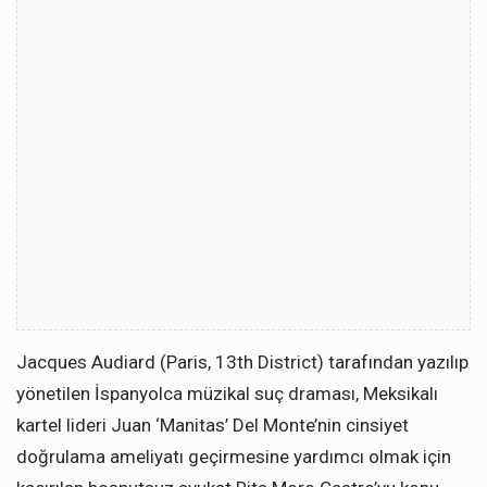
Jacques Audiard (Paris, 13th District) tarafından yazılıp
yönetilen İspanyolca müzikal suç draması, Meksikalı
kartel lideri Juan ‘Manitas’ Del Monte’nin cinsiyet
doğrulama ameliyatı geçirmesine yardımcı olmak için