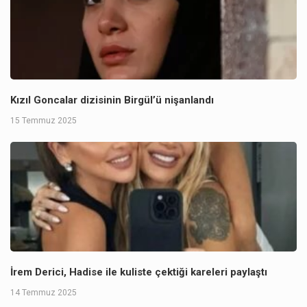
Kızıl Goncalar dizisinin Birgül’ü nişanlandı
15 Temmuz 2025
İrem Derici, Hadise ile kuliste çektiği kareleri paylaştı
14 Temmuz 2025