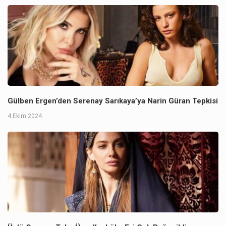
Gülben Ergen’den Serenay Sarıkaya’ya Narin Güran Tepkisi
4 Ekim 2024