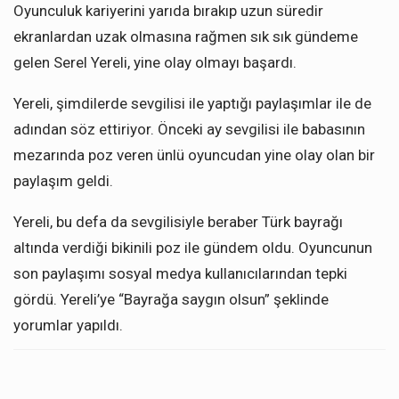
Oyunculuk kariyerini yarıda bırakıp uzun süredir
ekranlardan uzak olmasına rağmen sık sık gündeme
gelen Serel Yereli, yine olay olmayı başardı.
Yereli, şimdilerde sevgilisi ile yaptığı paylaşımlar ile de
adından söz ettiriyor. Önceki ay sevgilisi ile babasının
mezarında poz veren ünlü oyuncudan yine olay olan bir
paylaşım geldi.
Yereli, bu defa da sevgilisiyle beraber Türk bayrağı
altında verdiği bikinili poz ile gündem oldu. Oyuncunun
son paylaşımı sosyal medya kullanıcılarından tepki
gördü. Yereli’ye “Bayrağa saygın olsun” şeklinde
yorumlar yapıldı.