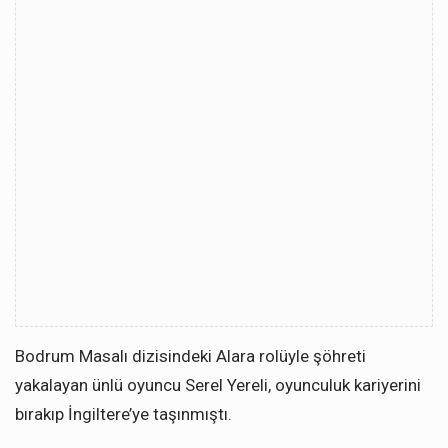
Bodrum Masalı dizisindeki Alara rolüyle şöhreti
yakalayan ünlü oyuncu Serel Yereli, oyunculuk kariyerini
bırakıp İngiltere’ye taşınmıştı.