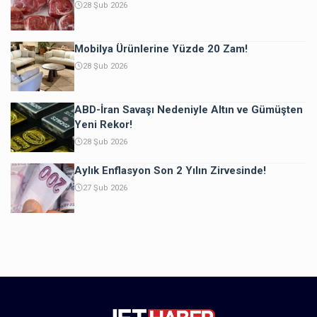
28 Şub 2026
Mobilya Ürünlerine Yüzde 20 Zam!
28 Şub 2026
ABD-İran Savaşı Nedeniyle Altın ve Gümüşten
Yeni Rekor!
28 Şub 2026
Aylık Enflasyon Son 2 Yılın Zirvesinde!
27 Şub 2026