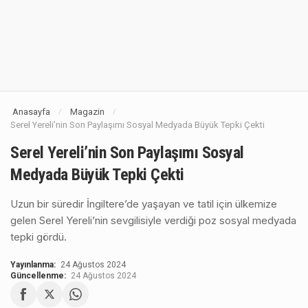
Anasayfa
Magazin
/
/
Serel Yereli’nin Son Paylaşımı Sosyal Medyada Büyük Tepki Çekti
Serel Yereli’nin Son Paylaşımı Sosyal
Medyada Büyük Tepki Çekti
Uzun bir süredir İngiltere’de yaşayan ve tatil için ülkemize
gelen Serel Yereli’nin sevgilisiyle verdiği poz sosyal medyada
tepki gördü.
Yayınlanma:
24 Ağustos 2024
Güncellenme:
24 Ağustos 2024