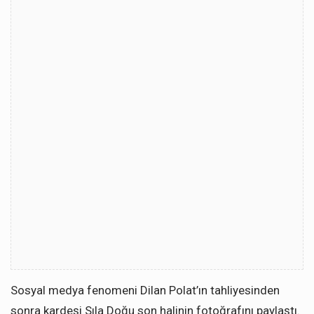
Sosyal medya fenomeni Dilan Polat’ın tahliyesinden
sonra kardeşi Sıla Doğu son halinin fotoğrafını paylaştı.