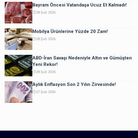
Bayram Öncesi Vatandaşa Ucuz Et Kalmadı!
28 Şub 2026
Mobilya Ürünlerine Yüzde 20 Zam!
28 Şub 2026
ABD-İran Savaşı Nedeniyle Altın ve Gümüşten
Yeni Rekor!
28 Şub 2026
Aylık Enflasyon Son 2 Yılın Zirvesinde!
27 Şub 2026