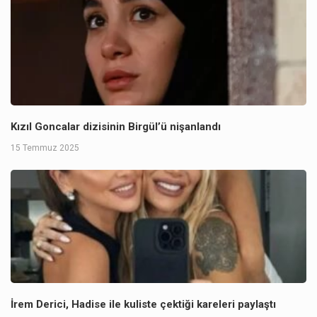
Kızıl Goncalar dizisinin Birgül’ü nişanlandı
15 Temmuz 2025
İrem Derici, Hadise ile kuliste çektiği kareleri paylaştı