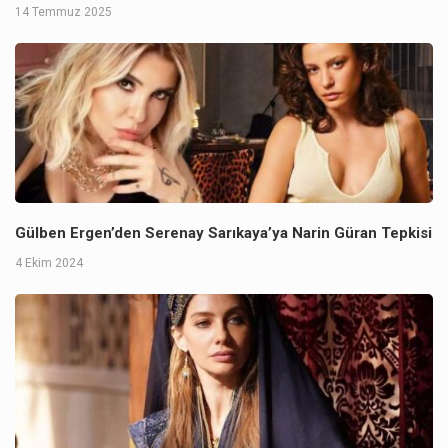
14 Temmuz 2025
Gülben Ergen’den Serenay Sarıkaya’ya Narin Güran Tepkisi
4 Ekim 2024