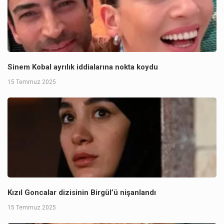
Sinem Kobal ayrılık iddialarına nokta koydu
15 Temmuz 2025
Kızıl Goncalar dizisinin Birgül’ü nişanlandı
15 Temmuz 2025