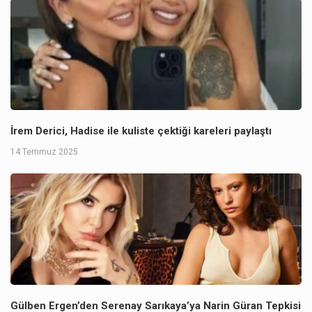
İrem Derici, Hadise ile kuliste çektiği kareleri paylaştı
14 Temmuz 2025
Gülben Ergen’den Serenay Sarıkaya’ya Narin Güran Tepkisi