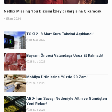
Netflix Missing You Dizisini İzleyici Karşısına Çıkaracak
4 Ekim 2024
TOKİ 2–8 Mart Kura Takvimi Açıklandı!
01 Mar 2026
Bayram Öncesi Vatandaşa Ucuz Et Kalmadı!
28 Şub 2026
Mobilya Ürünlerine Yüzde 20 Zam!
28 Şub 2026
ABD-İran Savaşı Nedeniyle Altın ve Gümüşten
Yeni Rekor!
28 Şub 2026