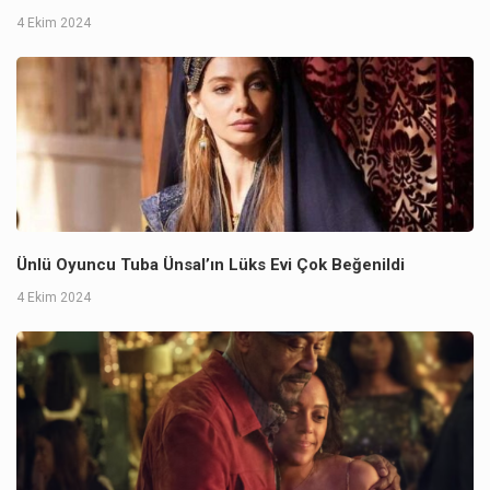
4 Ekim 2024
Ünlü Oyuncu Tuba Ünsal’ın Lüks Evi Çok Beğenildi
4 Ekim 2024