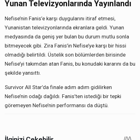
Yunan Televizyonlarında Yayınlandı
Nefise’nin Fanis’e karşı duygularını itiraf etmesi,
Yunanistan televizyonlarında ekranlara geldi. Yunan
medyasında da geniş yer bulan bu durum mutlu sonla
bitmeyecek gibi. Zira Fanis’in Nefise’ye karşı bir hissi
olmadığı belirtildi. Üstelik son bölümlerden birisinde
Nefise’yi takımdan atan Fanis, bu konudaki kararını da bu
şekilde yansıttı.
Survivor All Star’da finale adım adım gidilirken
Nefise’nin odağı dağıldı. Fanis’ten istediği bir tepki
göremeyen Nefise’nin performansı da düştü.