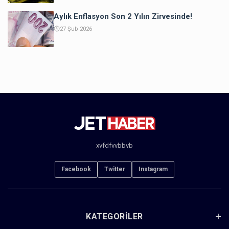
Aylık Enflasyon Son 2 Yılın Zirvesinde!
27 Şub 2026
xvfdfvvbbvb
Facebook
Twitter
Instagram
KATEGORILER