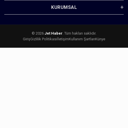
KURUMSAL
© 2026
Jet Haber
. Tüm hakları saklıdır.
Giriş
Gizlilik Politikası
İletişim
Kullanım Şartları
Künye