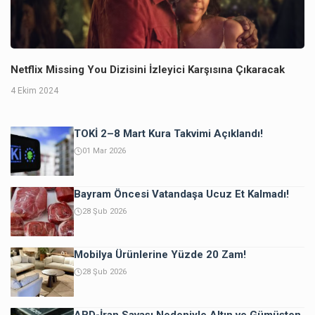
Netflix Missing You Dizisini İzleyici Karşısına Çıkaracak
4 Ekim 2024
TOKİ 2–8 Mart Kura Takvimi Açıklandı!
01 Mar 2026
Bayram Öncesi Vatandaşa Ucuz Et Kalmadı!
28 Şub 2026
Mobilya Ürünlerine Yüzde 20 Zam!
28 Şub 2026