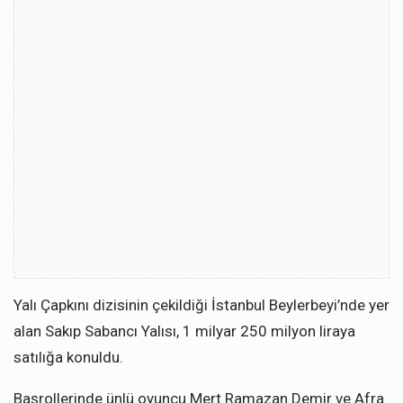
Yalı Çapkını dizisinin çekildiği İstanbul Beylerbeyi’nde yer
alan Sakıp Sabancı Yalısı, 1 milyar 250 milyon liraya
satılığa konuldu.
Başrollerinde ünlü oyuncu Mert Ramazan Demir ve Afra