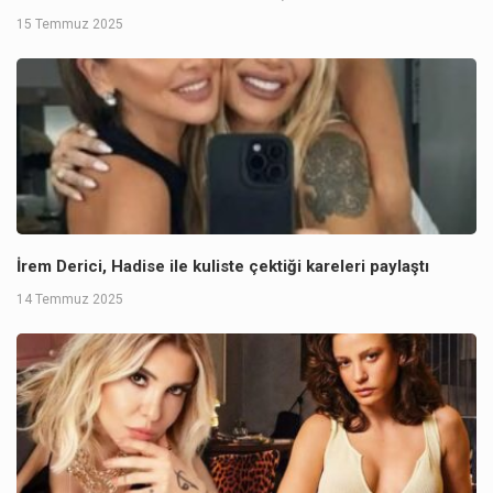
15 Temmuz 2025
İrem Derici, Hadise ile kuliste çektiği kareleri paylaştı
14 Temmuz 2025