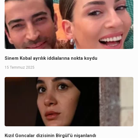
Sinem Kobal ayrılık iddialarına nokta koydu
15 Temmuz 2025
Kızıl Goncalar dizisinin Birgül’ü nişanlandı