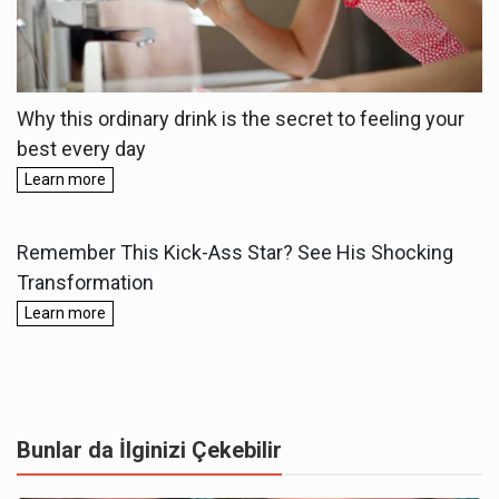
Bunlar da İlginizi Çekebilir