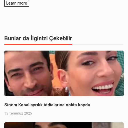
Bunlar da İlginizi Çekebilir
Sinem Kobal ayrılık iddialarına nokta koydu
15 Temmuz 2025