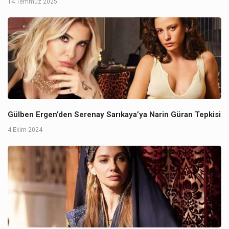
14 Temmuz 2025
Gülben Ergen’den Serenay Sarıkaya’ya Narin Güran Tepkisi
4 Ekim 2024