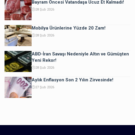
Bayram Öncesi Vatandaşa Ucuz Et Kalmadı!
28 Şub 2026
Mobilya Ürünlerine Yüzde 20 Zam!
28 Şub 2026
ABD-İran Savaşı Nedeniyle Altın ve Gümüşten
Yeni Rekor!
28 Şub 2026
Aylık Enflasyon Son 2 Yılın Zirvesinde!
27 Şub 2026