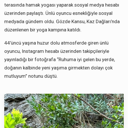
terasında hamak yogası yaparak sosyal medya hesabı
üzerinden paylaştı. Ünlü oyuncu esnekliğiyle sosyal
medyada gündem oldu. Gözde Kansu, Kaz Dağları’nda
düzenlenen bir yoga kampına katıldı.
44’üncü yaşına huzur dolu atmosferde giren ünlü
oyuncu, Instagram hesabı üzerinden takipçileriyle
yayınladığı bir fotoğrafa “Ruhuma iyi gelen bu yerde,
doğanın kalbinde yeni yaşıma girmekten dolayı çok
mutluyum” notunu düştü.