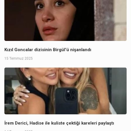
Kızıl Goncalar dizisinin Birgül’ü nişanlandı
15 Temmuz 2025
İrem Derici, Hadise ile kuliste çektiği kareleri paylaştı