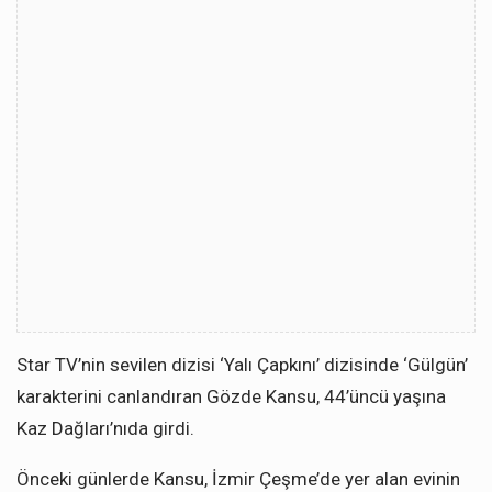
Star TV’nin sevilen dizisi ‘Yalı Çapkını’ dizisinde ‘Gülgün’
karakterini canlandıran Gözde Kansu, 44’üncü yaşına
Kaz Dağları’nıda girdi.
Önceki günlerde Kansu, İzmir Çeşme’de yer alan evinin