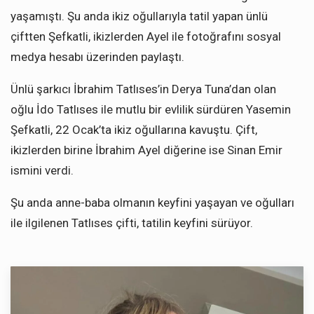
yaşamıştı. Şu anda ikiz oğullarıyla tatil yapan ünlü
çiftten Şefkatli, ikizlerden Ayel ile fotoğrafını sosyal
medya hesabı üzerinden paylaştı.
Ünlü şarkıcı İbrahim Tatlıses’in Derya Tuna’dan olan
oğlu İdo Tatlıses ile mutlu bir evlilik sürdüren Yasemin
Şefkatli, 22 Ocak’ta ikiz oğullarına kavuştu. Çift,
ikizlerden birine İbrahim Ayel diğerine ise Sinan Emir
ismini verdi.
Şu anda anne-baba olmanın keyfini yaşayan ve oğulları
ile ilgilenen Tatlıses çifti, tatilin keyfini sürüyor.