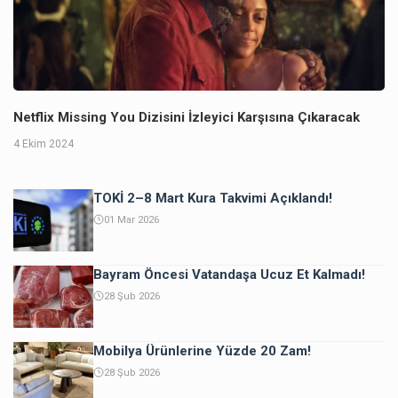
Netflix Missing You Dizisini İzleyici Karşısına Çıkaracak
4 Ekim 2024
TOKİ 2–8 Mart Kura Takvimi Açıklandı!
01 Mar 2026
Bayram Öncesi Vatandaşa Ucuz Et Kalmadı!
28 Şub 2026
Mobilya Ürünlerine Yüzde 20 Zam!
28 Şub 2026