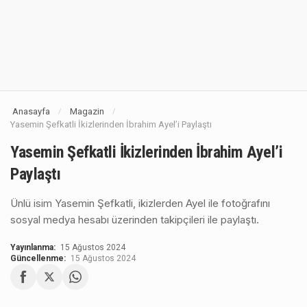
Anasayfa
Magazin
/
/
Yasemin Şefkatli İkizlerinden İbrahim Ayel’i Paylaştı
Yasemin Şefkatli İkizlerinden İbrahim Ayel’i
Paylaştı
Ünlü isim Yasemin Şefkatli, ikizlerden Ayel ile fotoğrafını
sosyal medya hesabı üzerinden takipçileri ile paylaştı.
Yayınlanma:
15 Ağustos 2024
Güncellenme:
15 Ağustos 2024