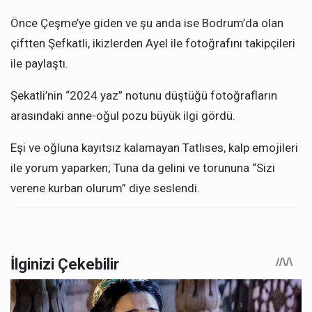
Önce Çeşme’ye giden ve şu anda ise Bodrum’da olan
çiftten Şefkatli, ikizlerden Ayel ile fotoğrafını takipçileri
ile paylaştı.
Şekatli’nin “2024 yaz” notunu düştüğü fotoğrafların
arasındaki anne-oğul pozu büyük ilgi gördü.
Eşi ve oğluna kayıtsız kalamayan Tatlıses, kalp emojileri
ile yorum yaparken; Tuna da gelini ve torununa “Sizi
verene kurban olurum” diye seslendi.