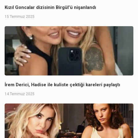
Kızıl Goncalar dizisinin Birgül’ü nişanlandı
15 Temmuz 2025
İrem Derici, Hadise ile kuliste çektiği kareleri paylaştı
14 Temmuz 2025